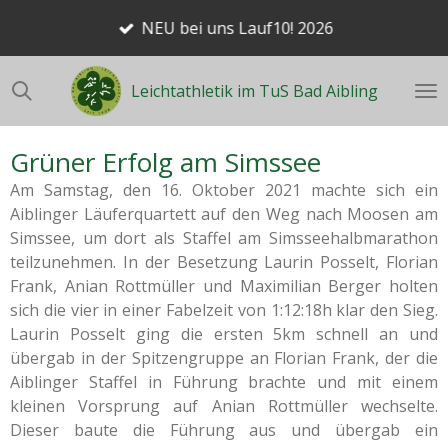
Zum
NEU bei uns Lauf10! 2026
Hauptinhalt
springen
Leichtathletik im TuS Bad Aibling
Grüner Erfolg am Simssee
Am Samstag, den 16. Oktober 2021 machte sich ein
Aiblinger Läuferquartett auf den Weg nach Moosen am
Simssee, um dort als Staffel am Simsseehalbmarathon
teilzunehmen. In der Besetzung Laurin Posselt, Florian
Frank, Anian Rottmüller und Maximilian Berger holten
sich die vier in einer Fabelzeit von 1:12:18h klar den Sieg.
Laurin Posselt ging die ersten 5km schnell an und
übergab in der Spitzengruppe an Florian Frank, der die
Aiblinger Staffel in Führung brachte und mit einem
kleinen Vorsprung auf Anian Rottmüller wechselte.
Dieser baute die Führung aus und übergab ein