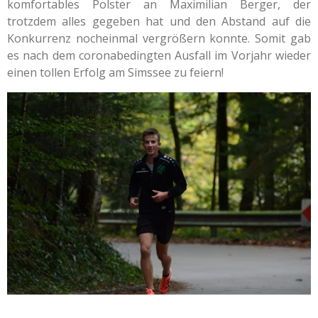
komfortables Polster an Maximilian Berger, der
trotzdem alles gegeben hat und den Abstand auf die
Konkurrenz nocheinmal vergrößern konnte. Somit gab
es nach dem coronabedingten Ausfall im Vorjahr wieder
einen tollen Erfolg am Simssee zu feiern!