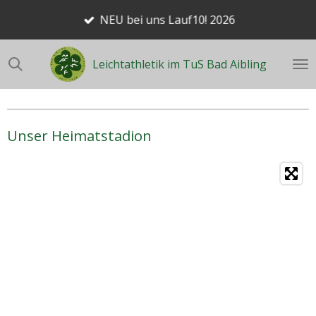
Zum
NEU bei uns Lauf10! 2026
Hauptinhalt
springen
Leichtathletik im TuS Bad Aibling
Unser Heimatstadion